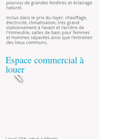
pourvus de grandes fenêtres et éclairage
naturel.
Inclus dans le prix du loyer: chauffage,
électricité, climatisation, très grand
stationnement à l'avant et l'arrière de
l'immeuble, s
alles de bain pour femmes
et hommes séparées ainsi que l'entretien
des lieux communs.
Espace commercial à
louer
Local 206, situé à l’étage